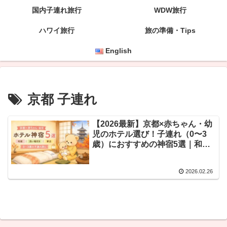
国内子連れ旅行
WDW旅行
ハワイ旅行
旅の準備・Tips
English
京都 子連れ
【2026最新】京都×赤ちゃん・幼
児のホテル選び！子連れ（0〜3
歳）におすすめの神宿5選｜和
室・洗い場・駅近
2026.02.26