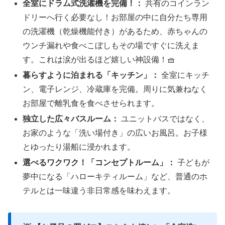
全室にドラム式洗濯機を完備！：
共有のコインラン
ドリーへ行く必要なし！お部屋の中に自分たち専用
の洗濯機（乾燥機能付き）があるため、赤ちゃんの
ウンチ漏れや食べこぼしもその場ですぐに洗えま
す。これは涙が出るほど嬉しい神設備！🧺
暮らすように泊まれる「キッチン」：
全室にキッチ
ン、電子レンジ、冷蔵庫を完備。周りに気兼ねなく
お部屋で離乳食を食べさせられます。
独立した広々バスルーム：
ユニットバスではなく、
お家のような「洗い場付き」の広いお風呂。お子様
とゆったり湯船に浸かれます。
選べるワクワク！「コンセプトルーム」：
子どもが
夢中になる「ハローキティルーム」など、普通のホ
テルとは一味違う非日常感を味わえます。