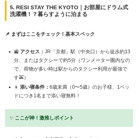
5. RESI STAY THE KYOTO｜お部屋にドラム式
洗濯機！？暮らすように泊まる
📌 まずはここをチェック！基本スペック
🚉
アクセス：
JR「京都」駅（中央口）から徒歩約13
分、またはタクシーで約5分（ワンメーター圏内なの
で、荷物が多い時は駅からのタクシー利用が最強で
す🚕）
👦
添い寝条件：
6歳未満（0〜5歳）のお子様、1ベッ
ドにつき1名まで添い寝無料！
✨
ここが神！激推しポイント