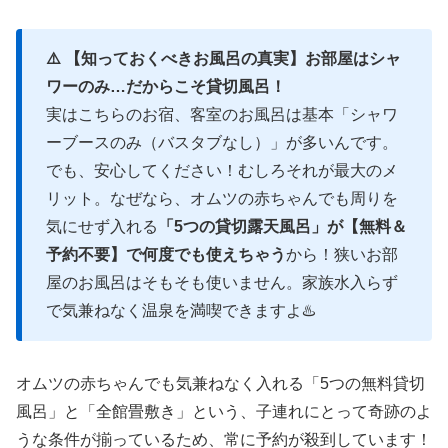
⚠️ 【知っておくべきお風呂の真実】お部屋はシャ
ワーのみ…だからこそ貸切風呂！
実はこちらのお宿、客室のお風呂は基本「シャワ
ーブースのみ（バスタブなし）」が多いんです。
でも、安心してください！むしろそれが最大のメ
リット。なぜなら、オムツの赤ちゃんでも周りを
気にせず入れる
「5つの貸切露天風呂」が【無料＆
予約不要】で何度でも使えちゃう
から！狭いお部
屋のお風呂はそもそも使いません。家族水入らず
で気兼ねなく温泉を満喫できますよ♨️
オムツの赤ちゃんでも気兼ねなく入れる「5つの無料貸切
風呂」と「全館畳敷き」という、子連れにとって奇跡のよ
うな条件が揃っているため、常に予約が殺到しています！