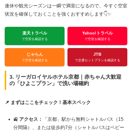
連休や観光シーズンは一瞬で満室になるので、今すぐ空室
状況を確保しておくことを強くおすすめします👇✨
楽天トラベル
Yahoo!トラベル
で空室を確認する
で空室を確認する
じゃらん
JTB
で空室を確認する
で交通セットプランを確認する
3. リーガロイヤルホテル京都｜赤ちゃん大歓迎
の「ひよこプラン」で洗い場確約
📌 まずはここをチェック！基本スペック
🚉
アクセス：
「京都」駅から無料シャトルバス（15
分間隔）、または徒歩約7分（シャトルバスはベビー