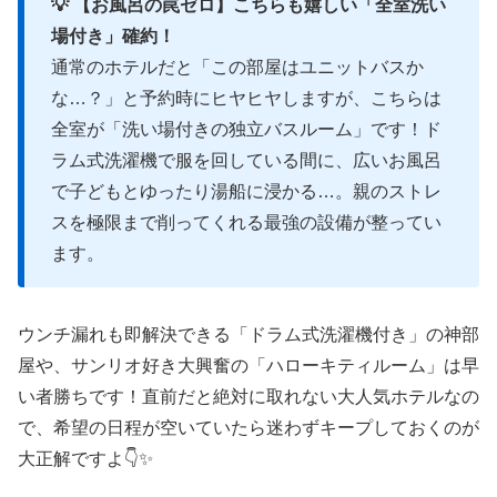
💡 【お風呂の罠ゼロ】こちらも嬉しい「全室洗い
場付き」確約！
通常のホテルだと「この部屋はユニットバスか
な…？」と予約時にヒヤヒヤしますが、こちらは
全室が「洗い場付きの独立バスルーム」です！ド
ラム式洗濯機で服を回している間に、広いお風呂
で子どもとゆったり湯船に浸かる…。親のストレ
スを極限まで削ってくれる最強の設備が整ってい
ます。
ウンチ漏れも即解決できる「ドラム式洗濯機付き」の神部
屋や、サンリオ好き大興奮の「ハローキティルーム」は早
い者勝ちです！直前だと絶対に取れない大人気ホテルなの
で、希望の日程が空いていたら迷わずキープしておくのが
大正解ですよ👇✨