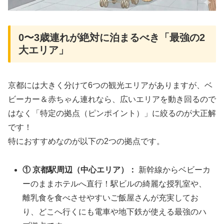
0〜3歳連れが絶対に泊まるべき「最強の2
大エリア」
京都には大きく分けて6つの観光エリアがありますが、ベ
ビーカー＆赤ちゃん連れなら、広いエリアを動き回るので
はなく「特定の拠点（ピンポイント）」に絞るのが大正解
です！
特におすすめなのが以下の2つの拠点です。
① 京都駅周辺（中心エリア）：
新幹線からベビーカ
ーのままホテルへ直行！駅ビルの綺麗な授乳室や、
離乳食を食べさせやすいご飯屋さんが充実してお
り、どこへ行くにも電車や地下鉄が使える最強のハ