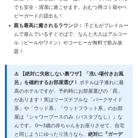
でも安全・清潔に過ごせます。おむつ用ゴミ箱やベ
ビーガードの貸出も！
親も最高に癒されるラウンジ：
子どもがプレイルー
ムで遊んでいるすぐそばで、なんと大人はアルコー
ル（ビールやワイン）やコーヒーが無料で飲み放
題！
⚠️ 【絶対に失敗しない裏ワザ】「洗い場付きお風
呂」を確約するお部屋選び！
ポテルは子連れに最
高のホテルですが、予約時にお部屋選びの「罠」
があります！実はリーズナブルな「パークサイド
系」や「ウッド系」「ウッドフラット系」のお部
屋は『シャワーブースのみ（バスタブなし）』な
んです。 0〜3歳の赤ちゃんをお座りさせて、自宅
と同じようにゆったり洗うなら、
絶対に『ガーデ