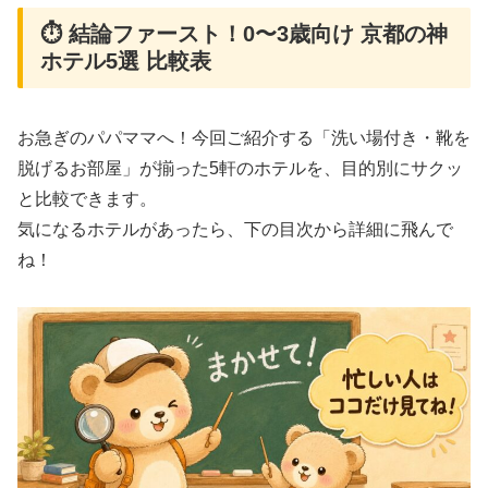
⏱️ 結論ファースト！0〜3歳向け 京都の神
ホテル5選 比較表
お急ぎのパパママへ！今回ご紹介する「洗い場付き・靴を
脱げるお部屋」が揃った5軒のホテルを、目的別にサクッ
と比較できます。
気になるホテルがあったら、下の目次から詳細に飛んで
ね！