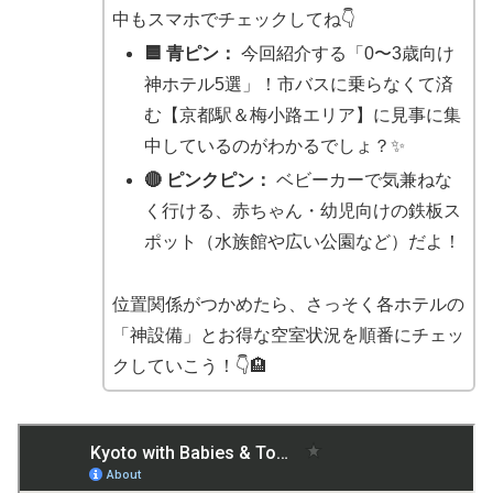
中もスマホでチェックしてね👇
🟦 青ピン：
今回紹介する「0〜3歳向け
神ホテル5選」！市バスに乗らなくて済
む【京都駅＆梅小路エリア】に見事に集
中しているのがわかるでしょ？✨
🔴 ピンクピン：
ベビーカーで気兼ねな
く行ける、赤ちゃん・幼児向けの鉄板ス
ポット（水族館や広い公園など）だよ！
位置関係がつかめたら、さっそく各ホテルの
「神設備」とお得な空室状況を順番にチェッ
クしていこう！👇🏨