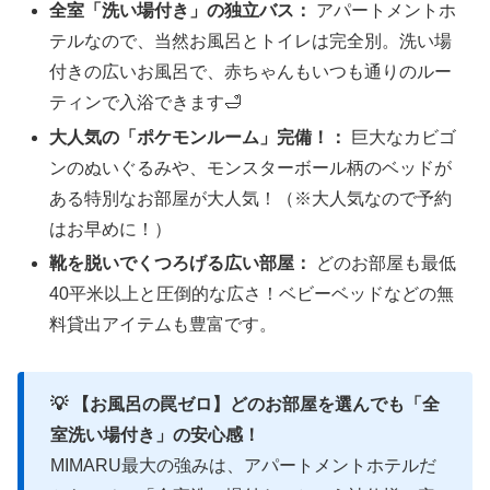
全室「洗い場付き」の独立バス：
アパートメントホ
テルなので、当然お風呂とトイレは完全別。洗い場
付きの広いお風呂で、赤ちゃんもいつも通りのルー
ティンで入浴できます🛁
大人気の「ポケモンルーム」完備！：
巨大なカビゴ
ンのぬいぐるみや、モンスターボール柄のベッドが
ある特別なお部屋が大人気！（※大人気なので予約
はお早めに！）
靴を脱いでくつろげる広い部屋：
どのお部屋も最低
40平米以上と圧倒的な広さ！ベビーベッドなどの無
料貸出アイテムも豊富です。
💡 【お風呂の罠ゼロ】どのお部屋を選んでも「全
室洗い場付き」の安心感！
MIMARU最大の強みは、アパートメントホテルだ