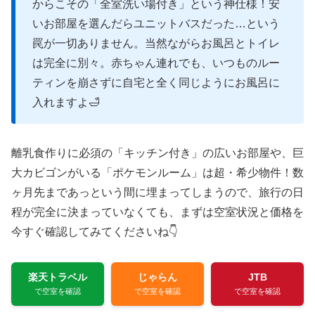
からこその「全室洗い場付き」という神仕様！安
いお部屋を選んだらユニットバスだった…という
罠が一切ありません。当然ながらお風呂とトイレ
は完全に別々。赤ちゃん連れでも、いつものルー
ティンを崩さずに自宅と全く同じようにお風呂に
入れますよ🛁
離乳食作りに必須の「キッチン付き」の広いお部屋や、巨
大カビゴンがいる「ポケモンルーム」は超・希少物件！数
ヶ月先まであっという間に埋まってしまうので、旅行の日
程が完全に決まっていなくても、まずは空室状況と価格を
今すぐ確認してみてくださいね👇
楽天トラベル
じゃらん
JTB
で空室を確認
で空室を確認
で空室を確認