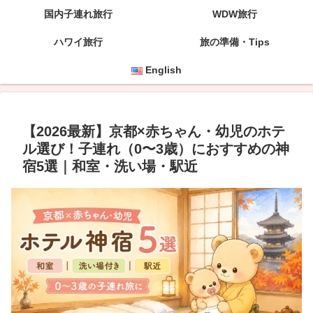
国内子連れ旅行
WDW旅行
ハワイ旅行
旅の準備・Tips
English
【2026最新】京都×赤ちゃん・幼児のホテ
ル選び！子連れ（0〜3歳）におすすめの神
宿5選｜和室・洗い場・駅近