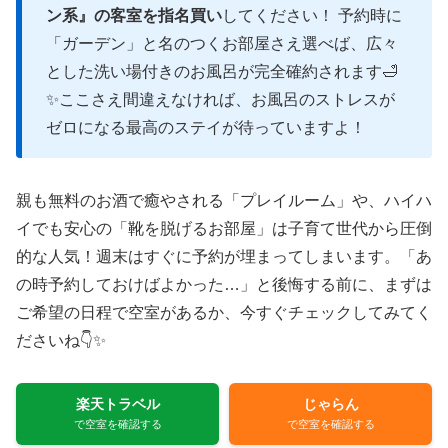
ン系』の客室を指名買い
してください！ 予約時に
「ガーデン」と名のつくお部屋さえ選べば、広々
とした洗い場付きのお風呂が完全確約されます🛁
✨ここさえ間違えなければ、お風呂のストレスが
ゼロになる最高のステイが待っていますよ！
親も無料のお酒で癒やされる「プレイルーム」や、ハイハ
イでも安心の「靴を脱げるお部屋」は子育て世代から圧倒
的な人気！週末はすぐに予約が埋まってしまいます。「あ
の時予約しておけばよかった…」と後悔する前に、まずは
ご希望の日程で空室があるか、今すぐチェックしてみてく
ださいね👇✨
楽天トラベル
じゃらん
で空室を確認する
で空室を確認する