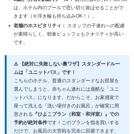
は、ホテル内のプールで思い切り遊ばせることがで
きます（※浮き輪も持ち込みOK！）。
老舗のホスピタリティ：
スタッフの子連れへの配慮
が素晴らしく、朝食ビュッフェもクオリティが高い
です。
⚠️ 【絶対に失敗しない裏ワザ】スタンダードルー
ムは「ユニットバス」です！
こちらのホテル、普通のスタンダードなお部屋を
選んでしまうと、赤ちゃん連れには過酷な「ユニ
ットバス」になります。だからこそ、お家感覚で
座って洗える「洗い場付きのお風呂」が確実に用
意される
『ひよこプラン（和室・和洋室）』での
予約が絶対条件
です！このプランを指名買いする
だけで、お風呂の大苦戦を完全に回避できます。