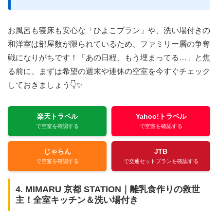
お風呂も寝床も安心な「ひよこプラン」や、洗い場付きの
和洋室は部屋数が限られているため、ファミリー層の争奪
戦になりがちです！「あの日程、もう埋まってる…」と焦
る前に、まずは希望の週末や連休の空室を今すぐチェック
しておきましょう👇✨
楽天トラベル
Yahoo!トラベル
で空室を確認する
で空室を確認する
じゃらん
JTB
で空室を確認する
で交通セットプランを確認する
4. MIMARU 京都 STATION｜離乳食作りの救世
主！全室キッチン＆洗い場付き