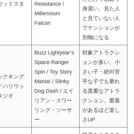
ウッドスタ
Resistance /
身震い。見た人
Millennium
と見ていない人
Falcon
でテンションが
別物になる
Buzz Lightyear’s
対象アトラクシ
Space Ranger
ョンが多い。小
Spin / Toy Story
さい子・絶叫苦
ックキング
Mania! / Slinky
手な子でも乗れ
／ハリウッ
Dog Dash / エイ
る貴重なアトラ
タジオ
リアン・スワー
クション。愛着
リング・ソーサ
があるほど楽し
ー
さUP