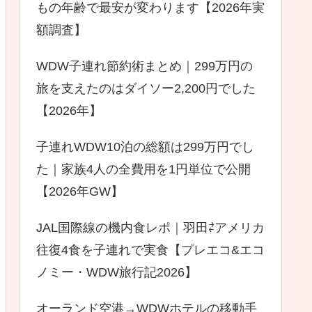
もの年齢で最安が変わります【2026年実
額調査】
WDW子連れ節約術まとめ｜299万円の
旅を支えたのはダイソー2,200円でした
【2026年】
子連れWDW10泊の総額は299万円でし
た｜家族4人の全費用を1円単位で公開
【2026年GW】
JAL国際線の機内食レポ｜羽田⇄アメリカ
往復4食を子連れで実食【プレエコ&エコ
ノミー・WDW旅行記2026】
オーランド空港→WDWホテルの移動手