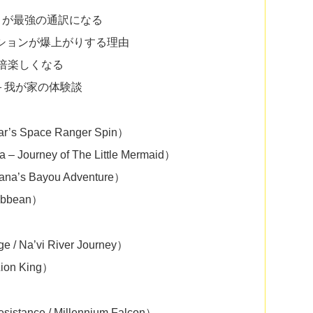
」が最強の通訳になる
ションが爆上がりする理由
倍楽しくなる
＋我が家の体験談
s Space Ranger Spin）
ourney of The Little Mermaid）
 Bayou Adventure）
ibbean）
 / Na’vi River Journey）
ion King）
tance / Millennium Falcon）