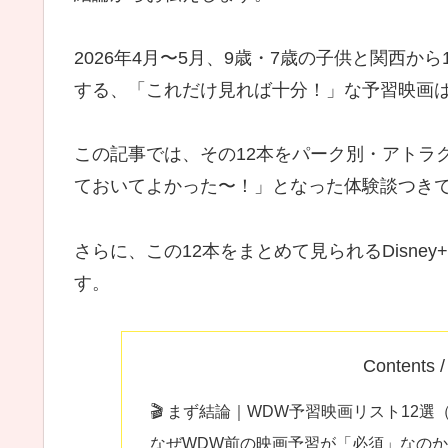
2026年4月〜5月、9歳・7歳の子供と関西か
する、「これだけ見れば十分！」な予習映画は
この記事では、その12本をパーク別・アトラ
ておいてよかった〜！」となった体験談つきで
さらに、この12本をまとめて見られるDisn
す。
Contents
🎬 まず結論｜WDW予習映画リスト12選
なぜWDW前の映画予習が「必須」なのか