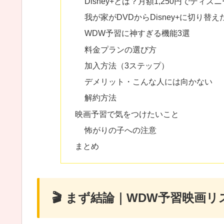
Disney+とは？月額1,250円でディ
我が家がDVDからDisney+に切り替
WDW予習に神すぎる機能3選
料金プランの選び方
加入方法（3ステップ）
デメリット・こんな人には向かない
解約方法
映画予習で気をつけたいこと
怖がりの子への注意
まとめ
🎬 まず結論｜WDW予習映画リ