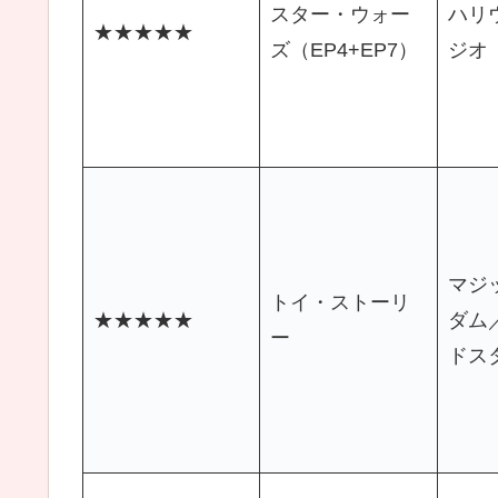
スター・ウォー
ハリ
★★★★★
ズ（EP4+EP7）
ジオ
マジ
トイ・ストーリ
★★★★★
ダム
ー
ドス