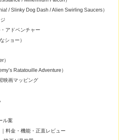
 Slinky Dog Dash / Alien Swirling Saucers）
ージ
ル・アドベンチャー
壮大なショー）
er）
atatouille Adventure）
習映画マッピング
ら
ール案
ます！｜料金・機能・正直レビュー