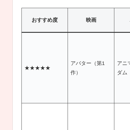
おすすめ度
映画
アバター（第1
アニ
★★★★★
作）
ダム