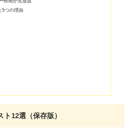
ズニー映画が見放題
えた5つの理由
スト12選（保存版）