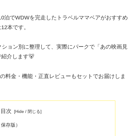
ら10泊でWDWを完走したトラベルママベアがおすすめ
12本です。
クション別に整理して、実際にパークで「あの映画見
紹介します🐻
ey+の料金・機能・正直レビューもセットでお届けしま
 / 目次
（保存版）