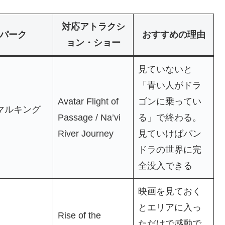
対応アトラクシ
パーク
おすすめの理由
ョン・ショー
見ていないと
「青い人がドラ
Avatar Flight of
ゴンに乗ってい
マルキング
Passage / Na’vi
る」で終わる。
River Journey
見ていけばパン
ドラの世界に完
全没入できる
映画を見ておく
とエリアに入っ
Rise of the
ただけで感動で