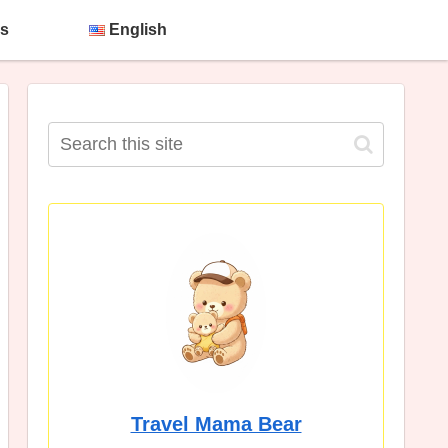
s
English
Travel Mama Bear